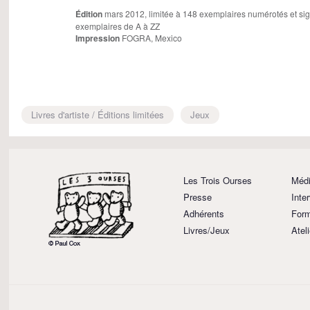
Édition
mars 2012, limitée à 148 exemplaires numérotés et sign
exemplaires de A à ZZ
Impression
FOGRA, Mexico
Livres d'artiste / Éditions limitées
Jeux
Les Trois Ourses
Médi
Presse
Inte
Adhérents
Form
Livres/Jeux
Atel