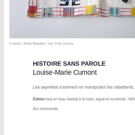
© photo : Anaïs Beaulieu / Les Trois Ourses
HISTOIRE SANS PAROLE
Louise-Marie Cumont
Les saynètes s'animent en manipulant les rabattants.
Édition
livre en tissu réalisé à la main, signé et numéroté, 199
Sur commande.