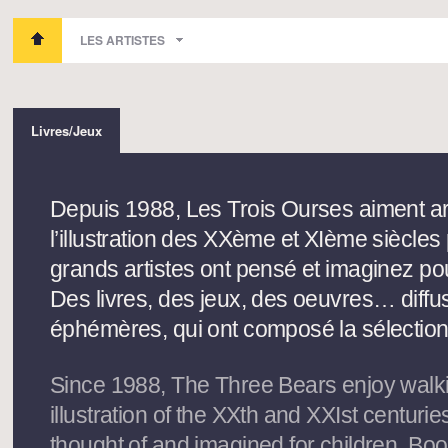
LES ARTISTES
Livres/Jeux
Depuis 1988, Les Trois Ourses aiment arpen
l’illustration des XXème et XIème siècle
grands artistes ont pensé et imaginez pou
Des livres, des jeux, des oeuvres… diffu
éphémères, qui ont composé la sélection 
Since 1988, The Three Bears enjoy walkin
illustration of the XXth and XXIst centurie
thought of and imagined for children. Bo