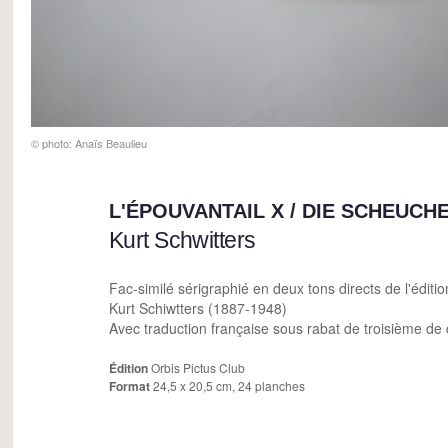
© photo: Anaïs Beaulieu
L'ÉPOUVANTAIL X / DIE SCHEUCHE
Kurt Schwitters
Fac-similé sérigraphié en deux tons directs de l'éditi
Kurt Schiwtters (1887-1948)
Avec traduction française sous rabat de troisième de 
Édition
Orbis Pictus Club
Format
24,5 x 20,5 cm, 24 planches