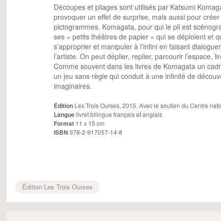
Découpes et pliages sont utilisés par Katsumi Koma
provoquer un effet de surprise, mais aussi pour créer 
pictogrammes. Komagata, pour qui le pli est scénogra
ses « petits théâtres de papier » qui se déploient et 
s’approprier et manipuler à l’infini en faisant dialogue
l’artiste. On peut déplier, replier, parcourir l’espace, l
Comme souvent dans les livres de Komagata un cadre
un jeu sans règle qui conduit à une infinité de découv
imaginaires.
Édition
Les Trois Ourses, 2015. Avec le soutien du Centre nati
Langue
livret bilingue français et anglais
Format
11 x 15 cm
ISBN
978-2-917057-14-8
Édition Les Trois Ourses