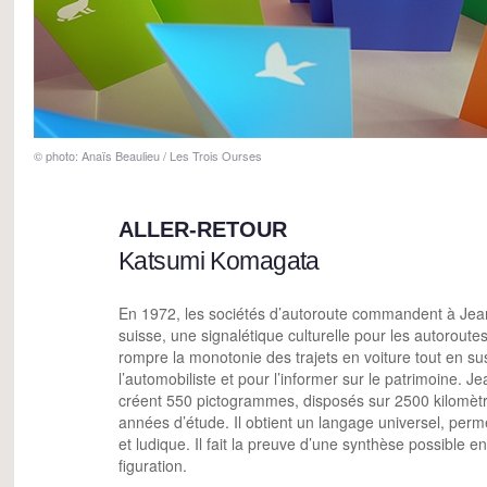
© photo: Anaïs Beaulieu / Les Trois Ourses
ALLER-RETOUR
Katsumi Komagata
En 1972, les sociétés d’autoroute commandent à Jea
suisse, une signalétique culturelle pour les autoroute
rompre la monotonie des trajets en voiture tout en sus
l’automobiliste et pour l’informer sur le patrimoine. 
créent 550 pictogrammes, disposés sur 2500 kilomètr
années d’étude. Il obtient un langage universel, perm
et ludique. Il fait la preuve d’une synthèse possible en
figuration.