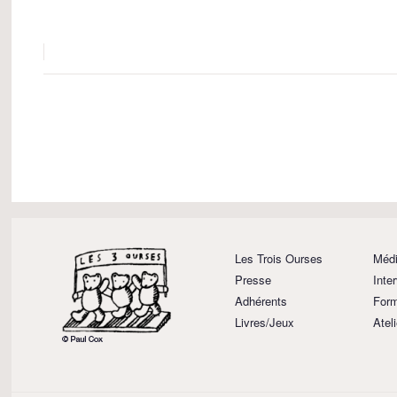
Les Trois Ourses
Médi
Presse
Inte
Adhérents
Form
Livres/Jeux
Atel