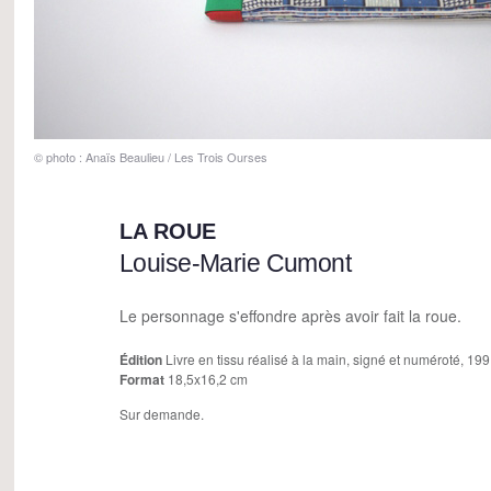
© photo : Anaïs Beaulieu / Les Trois Ourses
LA ROUE
Louise-Marie Cumont
Le personnage s'effondre après avoir fait la roue.
Édition
Livre en tissu réalisé à la main, signé et numéroté, 19
Format
18,5x16,2 cm
Sur demande.