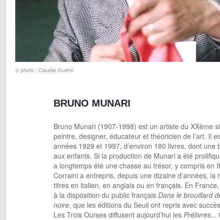
© photo : Claudie Guérin
BRUNO MUNARI
Bruno Munari (1907-1998) est un artiste du XXème sièc
peintre, designer, éducateur et théoricien de l’art. Il es
années 1929 et 1997, d’environ 180 livres, dont une 
aux enfants. Si la production de Munari a été prolifiqu
a longtemps été une chasse au trésor, y compris en Ital
Corraini a entrepris, depuis une dizaine d’années, la
titres en italien, en anglais ou en français. En France
à la disposition du public français
Dans le brouillard 
noire
, que les éditions du Seuil ont repris avec succès
Les Trois Ourses diffusent aujourd’hui les
Prélivres
...