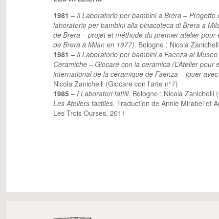
1981
–
Il Laboratorio per bambini a Brera – Progetto
laboratorio per bambini alla pinacoteca di Brera a Mila
de Brera – projet et méthode du premier atelier pour
de Brera à Milan en 1977)
. Bologne : Nicola Zanichell
1981
–
Il Laboratorio per bambini a Faenza al Museo 
Ceramiche – Giocare con la ceramica (L’Atelier pour
international de la céramique de Faenza – jouer avec
Nicola Zanichelli (Giocare con l’arte n°7)
1985
–
I Laboratori tattili.
Bologne : Nicola Zanichelli (
Les Ateliers tactiles
. Traduction de Annie Mirabel et 
Les Trois Ourses, 2011