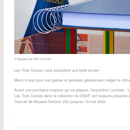
© Espace de l'Art Concret
Les Trois Ourses vous souhaitent une belle année !
Merci à tous pour vos gestes et pensées généreuses malgré la clôtu
Avant une prochaine surprise qui se prépare, l'exposition Lucioles - L
Les Trois Ourses dans la collection du CNAP, est toujours présente à
Concret de Mouans-Sartoux (06) jusqu'au 19 mai 2024.