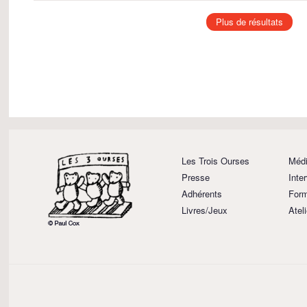
Plus de résultats
Les Trois Ourses
Médi
Presse
Inte
Adhérents
Form
Livres/Jeux
Atel