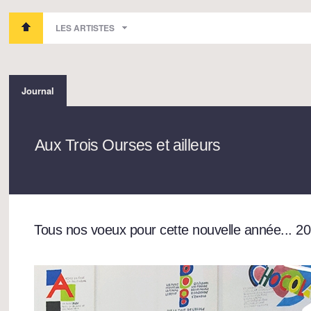
LES ARTISTES
Journal
Aux Trois Ourses et ailleurs
Tous nos voeux pour cette nouvelle année... 20