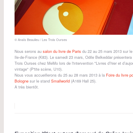
© Anaïs Beaulieu / Les Trois Ourses
Nous serons au
salon du livre de Paris
du 22 au 25 mars 2013 sur le
Ile-de-France (K83). Le samedi 23 mars, Odile Belkeddar présentera 
Trois Ourses chez MeMo lors de l'intervention "Livres d’hier et d’aujo
vintage" (P'tite scène, U10).
Nous vous accueillerons du 25 au 28 mars 2013 à la
Foire du livre p
Bologne
sur le stand
Smallworld
(A169 Hall 25).
A très bientôt.