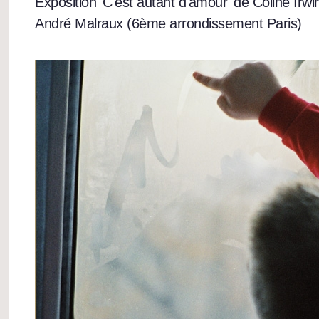
Exposition 'C'est autant d'amour' de Coline Irwin
André Malraux (6ème arrondissement Paris)