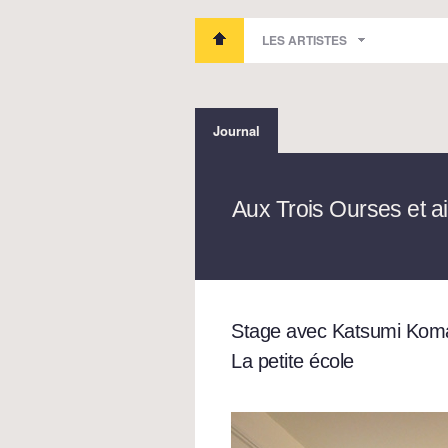
LES ARTISTES
Journal
Aux Trois Ourses et ail
Stage avec Katsumi Koma
La petite école