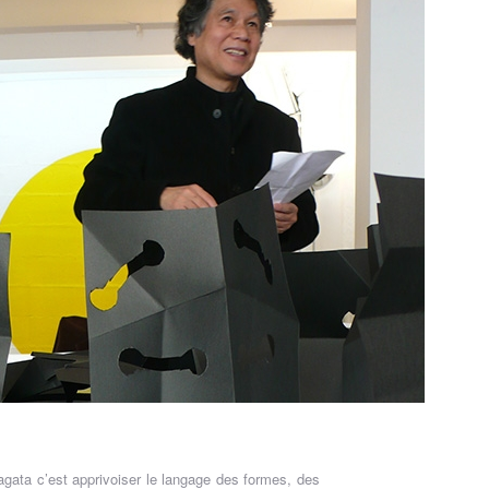
gata c’est apprivoiser le langage des formes, des