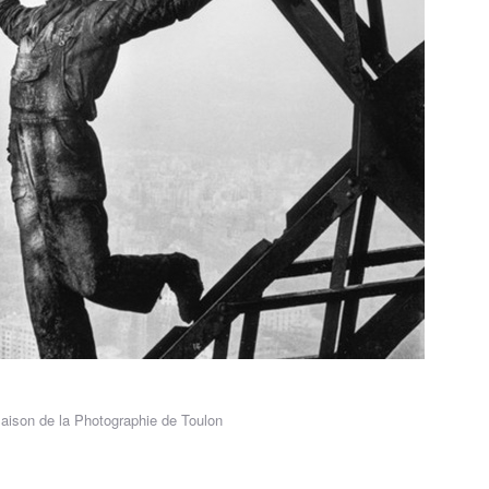
aison de la Photographie de Toulon