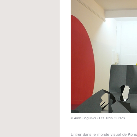
© Aude Séguinier / Les Trois Ourses
Entrer dans le monde visuel de Koma