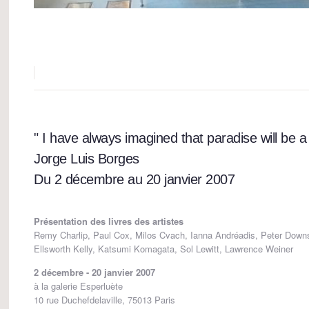
" I have always imagined that paradise will be a k
Jorge Luis Borges
Du 2 décembre au 20 janvier 2007
Présentation des livres des artistes
Remy Charlip, Paul Cox, Milos Cvach, Ianna Andréadis, Peter Down
Ellsworth Kelly, Katsumi Komagata, Sol Lewitt, Lawrence Weiner
2 décembre - 20 janvier 2007
à la galerie Esperluète
10 rue Duchefdelaville, 75013 Paris