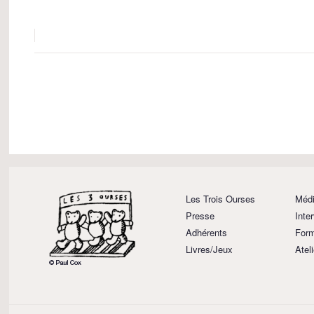
Les Trois Ourses
Médi
Presse
Inte
Adhérents
Form
Livres/Jeux
Atel