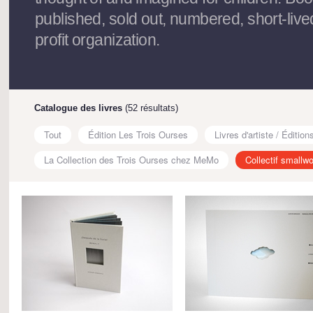
published, sold out, numbered, short-live
profit organization.
Catalogue des livres
(52 résultats)
Tout
Édition Les Trois Ourses
Livres d'artiste / Édition
La Collection des Trois Ourses chez MeMo
Collectif smallwo