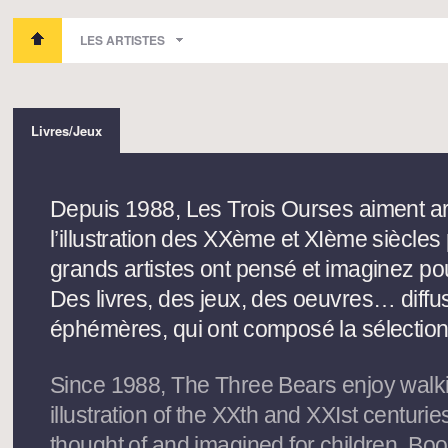
LES ARTISTES
Livres/Jeux
Depuis 1988, Les Trois Ourses aiment arpen
l’illustration des XXème et XIème siècle
grands artistes ont pensé et imaginez pou
Des livres, des jeux, des oeuvres… diffu
éphémères, qui ont composé la sélection 
Since 1988, The Three Bears enjoy walkin
illustration of the XXth and XXIst centurie
thought of and imagined for children. Bo