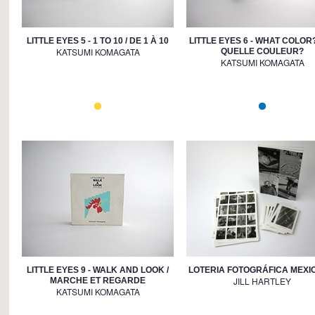
LITTLE EYES 5 - 1 TO 10 / DE 1 À 10
LITTLE EYES 6 - WHAT COLOR?
KATSUMI KOMAGATA
QUELLE COULEUR?
KATSUMI KOMAGATA
LITTLE EYES 9 - WALK AND LOOK /
LOTERIA FOTOGRÁFICA MEXI
JILL HARTLEY
MARCHE ET REGARDE
KATSUMI KOMAGATA