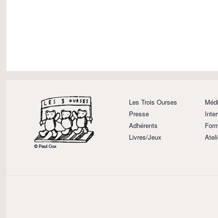
Les Trois Ourses
Médi
Presse
Inte
Adhérents
Form
Livres/Jeux
Atel