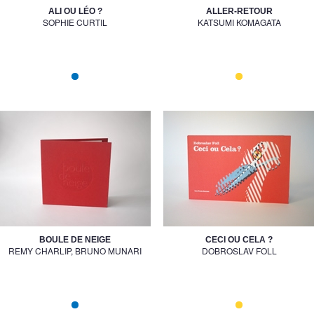
ALI OU LÉO ?
ALLER-RETOUR
SOPHIE CURTIL
KATSUMI KOMAGATA
BOULE DE NEIGE
CECI OU CELA ?
REMY CHARLIP, BRUNO MUNARI
DOBROSLAV FOLL