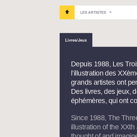
LES ARTISTES
Livres/Jeux
Depuis 1988, Les Trois
l’illustration des XXè
grands artistes ont pe
Des livres, des jeux, 
éphémères, qui ont com
Since 1988, The Three
illustration of the XXt
thought of and imagin