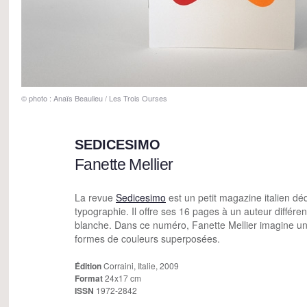
© photo : Anaïs Beaulieu / Les Trois Ourses
SEDICESIMO
Fanette Mellier
La revue
Sedicesimo
est un petit magazine italien dé
typographie. Il offre ses 16 pages à un auteur différent
blanche. Dans ce numéro, Fanette Mellier imagine un 
formes de couleurs superposées.
Édition
Corraini, Italie, 2009
Format
24x17 cm
ISSN
1972-2842