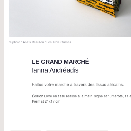
© photo : Anaïs Beaulieu / Les Trois Ourses
LE GRAND MARCHÉ
Ianna Andréadis
Faites votre marché à travers des tissus africains.
Édition
Livre en tissu réalisé à la main, signé et numéroté, 11
Format
21x17 cm