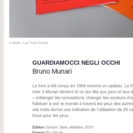
© photo : Les Trois Ourses
GUARDIAMOCCI NEGLI OCCHI
Bruno Munari
Le livre a été conçu en 1969 comme un cadeau. Le t
cher à Munari devient ici un jeu liés aux yeux et aux d
« mélanger les conceptions, changer les couleurs d’oe
habituer à voir le monde à travers les yeux des autre
ces mots donne une indication de l’utilisation de 25 c
trous pour les yeux.
Édition
Corraini, Italie, réédition, 2015
Format
20 x 20 cm