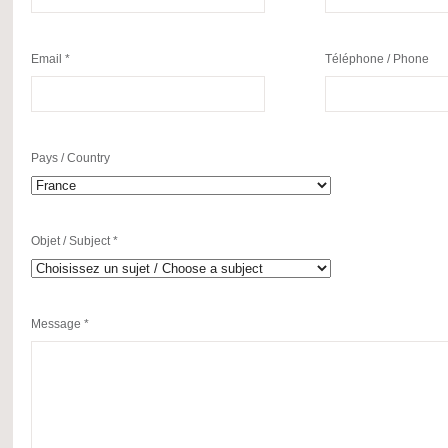
Email *
Téléphone / Phone
Pays / Country
Objet / Subject *
Message *