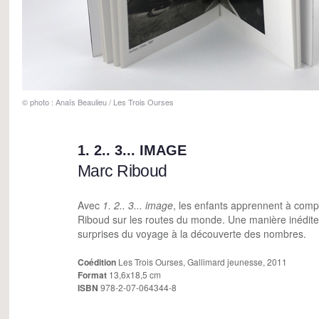
© photo : Anaïs Beaulieu / Les Trois Ourses
1. 2.. 3... IMAGE
Marc Riboud
Avec
1. 2.. 3... image
, les enfants apprennent à comp
Riboud sur les routes du monde. Une manière inédite d
surprises du voyage à la découverte des nombres.
Coédition
Les Trois Ourses, Gallimard jeunesse, 2011
Format
13,6x18,5 cm
ISBN
978-2-07-064344-8