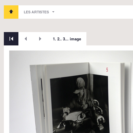
LES ARTISTES
1. 2.. 3... image