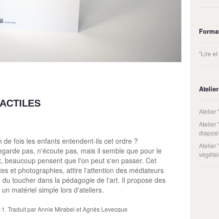
Forma
"Lire e
Atelie
TACTILES
Atelier 
Atelier 
diaposi
de fois les enfants entendent-ils cet ordre ?
Atelier
regarde pas, n'écoute pas, mais il semble que pour le
végétal
nt, beaucoup pensent que l'on peut s'en passer. Cet
es et photographies, attire l'attention des médiateurs
e du toucher dans la pédagogie de l'art. Il propose des
 un matériel simple lors d'ateliers.
11. Traduit par Annie Mirabel et Agnès Levecque