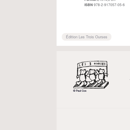
ISBN
978-2-917057-05-6
Édition Les Trois Ourses