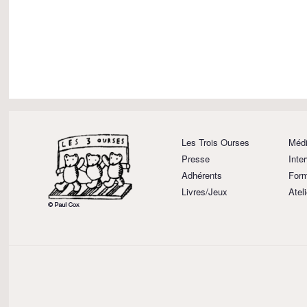
Les Trois Ourses
Médi
Presse
Inte
Adhérents
Form
Livres/Jeux
Atel